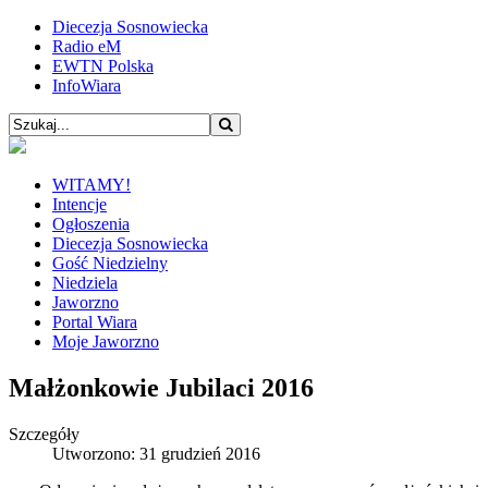
Diecezja Sosnowiecka
Radio eM
EWTN Polska
InfoWiara
WITAMY!
Intencje
Ogłoszenia
Diecezja Sosnowiecka
Gość Niedzielny
Niedziela
Jaworzno
Portal Wiara
Moje Jaworzno
Małżonkowie Jubilaci 2016
Szczegóły
Utworzono: 31 grudzień 2016