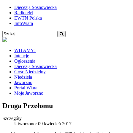
Diecezja Sosnowiecka
Radio eM
EWTN Polska
InfoWiara
WITAMY!
Intencje
Ogłoszenia
Diecezja Sosnowiecka
Gość Niedzielny
Niedziela
Jaworzno
Portal Wiara
Moje Jaworzno
Droga Przełomu
Szczegóły
Utworzono: 09 kwiecień 2017