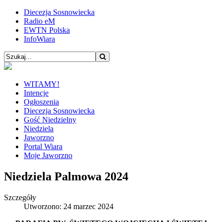
Diecezja Sosnowiecka
Radio eM
EWTN Polska
InfoWiara
WITAMY!
Intencje
Ogłoszenia
Diecezja Sosnowiecka
Gość Niedzielny
Niedziela
Jaworzno
Portal Wiara
Moje Jaworzno
Niedziela Palmowa 2024
Szczegóły
Utworzono: 24 marzec 2024