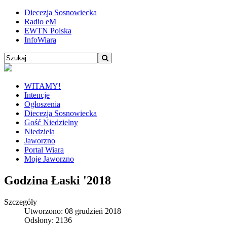
Diecezja Sosnowiecka
Radio eM
EWTN Polska
InfoWiara
WITAMY!
Intencje
Ogłoszenia
Diecezja Sosnowiecka
Gość Niedzielny
Niedziela
Jaworzno
Portal Wiara
Moje Jaworzno
Godzina Łaski '2018
Szczegóły
Utworzono: 08 grudzień 2018
Odsłony: 2136