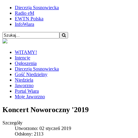
Diecezja Sosnowiecka
Radio eM
EWTN Polska
InfoWiara
WITAMY!
Intencje
Ogłoszenia
Diecezja Sosnowiecka
Gość Niedzielny
Niedziela
Jaworzno
Portal Wiara
Moje Jaworzno
Koncert Noworoczny '2019
Szczegóły
Utworzono: 02 styczeń 2019
Odsłony: 2113