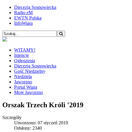
Diecezja Sosnowiecka
Radio eM
EWTN Polska
InfoWiara
WITAMY!
Intencje
Ogłoszenia
Diecezja Sosnowiecka
Gość Niedzielny
Niedziela
Jaworzno
Portal Wiara
Moje Jaworzno
Orszak Trzech Króli '2019
Szczegóły
Utworzono: 07 styczeń 2019
Odsłony: 2340