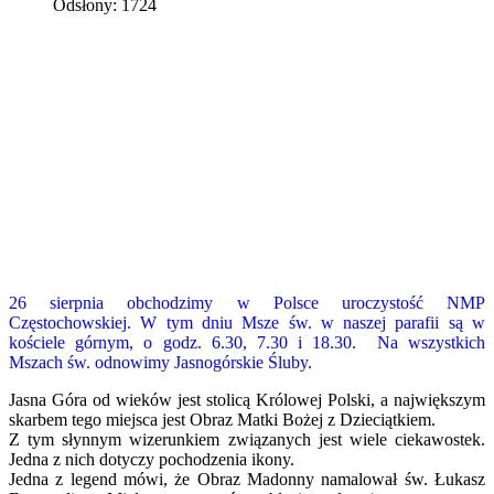
Odsłony: 1724
26 sierpnia obchodzimy w Polsce uroczystość NMP
Częstochowskiej. W tym dniu Msze św. w naszej parafii są w
kościele górnym, o godz. 6.30, 7.30 i 18.30. Na wszystkich
Mszach św. odnowimy Jasnogórskie Śluby.
Jasna Góra od wieków jest stolicą Królowej Polski, a największym
skarbem tego miejsca jest Obraz Matki Bożej z Dzieciątkiem.
Z tym słynnym wizerunkiem związanych jest wiele ciekawostek.
Jedna z nich dotyczy pochodzenia ikony.
Jedna z legend mówi, że Obraz Madonny namalował św. Łukasz