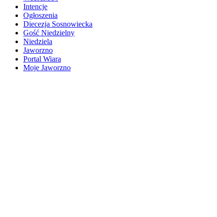
Intencje
Ogłoszenia
Diecezja Sosnowiecka
Gość Niedzielny
Niedziela
Jaworzno
Portal Wiara
Moje Jaworzno