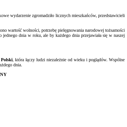
kowe wydarzenie zgromadziło licznych mieszkańców, przedstawicieli
ślono wartość wolności, potrzebę pielęgnowania narodowej tożsamości
o jednego dnia w roku, ale by każdego dnia przejawiała się w naszej
 Polski
, która łączy ludzi niezależnie od wieku i poglądów. Wspólne
każdego dnia.
YNY