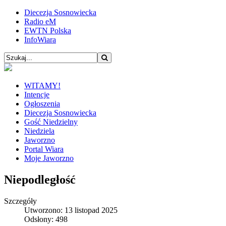
Diecezja Sosnowiecka
Radio eM
EWTN Polska
InfoWiara
WITAMY!
Intencje
Ogłoszenia
Diecezja Sosnowiecka
Gość Niedzielny
Niedziela
Jaworzno
Portal Wiara
Moje Jaworzno
Niepodległość
Szczegóły
Utworzono: 13 listopad 2025
Odsłony: 498