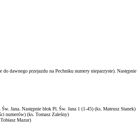
e do dawnego przejazdu na Pechniku numery nieparzyste). Następnie
w. Jana. Następnie blok Pl. Św. Jana 1 (1-45) (ks. Mateusz Stanek)
ści numerów) (ks. Tomasz Zaleśny)
. Tobiasz Mazur)