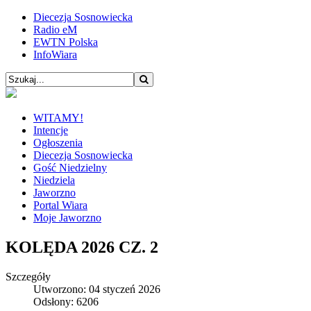
Diecezja Sosnowiecka
Radio eM
EWTN Polska
InfoWiara
WITAMY!
Intencje
Ogłoszenia
Diecezja Sosnowiecka
Gość Niedzielny
Niedziela
Jaworzno
Portal Wiara
Moje Jaworzno
KOLĘDA 2026 CZ. 2
Szczegóły
Utworzono: 04 styczeń 2026
Odsłony: 6206