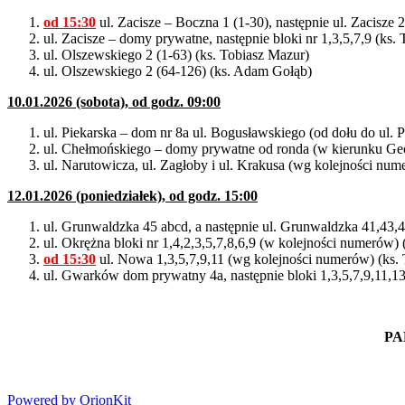
od 15:30
ul. Zacisze – Boczna 1 (1-30), następnie ul. Zacisze 
ul. Zacisze – domy prywatne, następnie bloki nr 1,3,5,7,9 (ks.
ul. Olszewskiego 2 (1-63) (ks. Tobiasz Mazur)
ul. Olszewskiego 2 (64-126) (ks. Adam Gołąb)
10.01.2026 (sobota), od godz. 09:00
ul. Piekarska – dom nr 8a ul. Bogusławskiego (od dołu do ul.
ul. Chełmońskiego – domy prywatne od ronda (w kierunku Ge
ul. Narutowicza, ul. Zagłoby i ul. Krakusa (wg kolejności num
12.01.2026 (poniedziałek), od godz. 15:00
ul. Grunwaldzka 45 abcd, a następnie ul. Grunwaldzka 41,43,4
ul. Okrężna bloki nr 1,4,2,3,5,7,8,6,9 (w kolejności numerów)
od 15:30
ul. Nowa 1,3,5,7,9,11 (wg kolejności numerów) (ks.
ul. Gwarków dom prywatny 4a, następnie bloki 1,3,5,7,9,11,1
PA
Powered by OrionKit