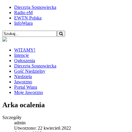
Diecezja Sosnowiecka
Radio eM
EWTN Polska
InfoWiara
WITAMY!
Intencje
Ogłoszenia
Diecezja Sosnowiecka
Gość Niedzielny
Niedziela
Jaworzno
Portal Wiara
Moje Jaworzno
Arka ocalenia
Szczegóły
admin
Utworzono: 22 kwiecień 2022