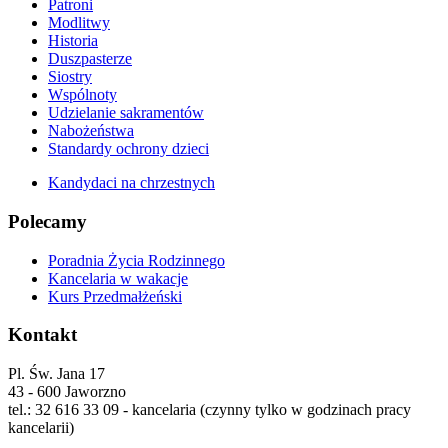
Patroni
Modlitwy
Historia
Duszpasterze
Siostry
Wspólnoty
Udzielanie sakramentów
Nabożeństwa
Standardy ochrony dzieci
Kandydaci na chrzestnych
Polecamy
Poradnia Życia Rodzinnego
Kancelaria w wakacje
Kurs Przedmałżeński
Kontakt
Pl. Św. Jana 17
43 - 600 Jaworzno
tel.: 32 616 33 09 - kancelaria (czynny tylko w godzinach pracy
kancelarii)