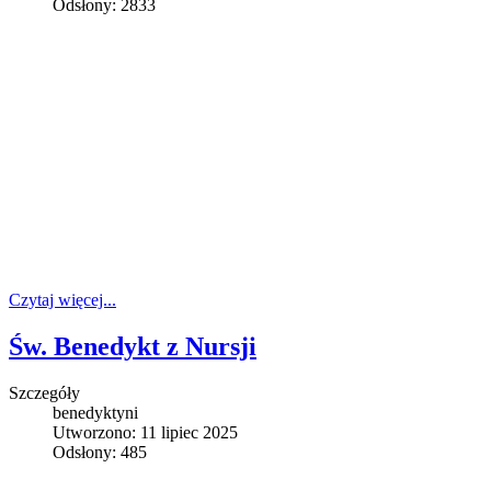
Odsłony: 2833
Czytaj więcej...
Św. Benedykt z Nursji
Szczegóły
benedyktyni
Utworzono: 11 lipiec 2025
Odsłony: 485