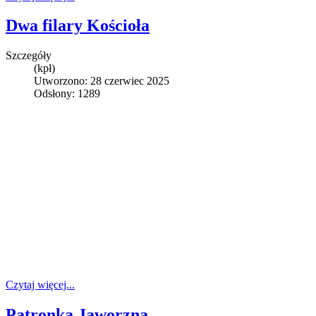
Dwa filary Kościoła
Szczegóły
(kpł)
Utworzono: 28 czerwiec 2025
Odsłony: 1289
Czytaj więcej...
Patronka Jaworzna