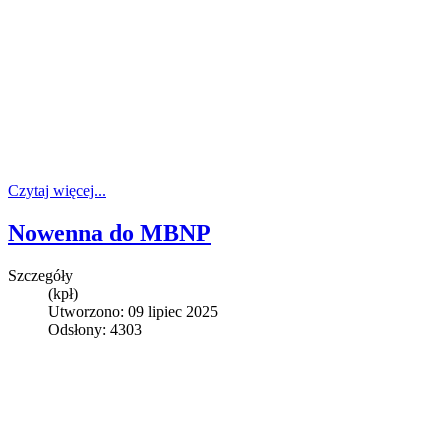
Czytaj więcej...
Nowenna do MBNP
Szczegóły
(kpł)
Utworzono: 09 lipiec 2025
Odsłony: 4303