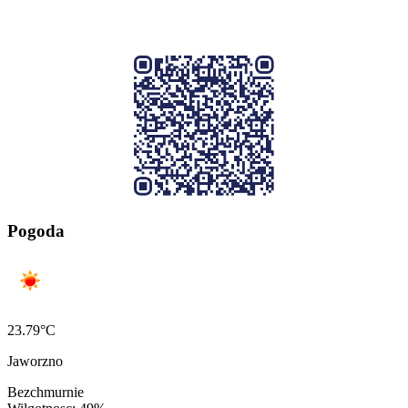
Pogoda
23.79°C
Jaworzno
Bezchmurnie