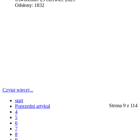
Odsłony: 1832
Czytaj więcej...
start
Strona 9 z 114
Poprzedni artykuł
4
5
6
7
8
9