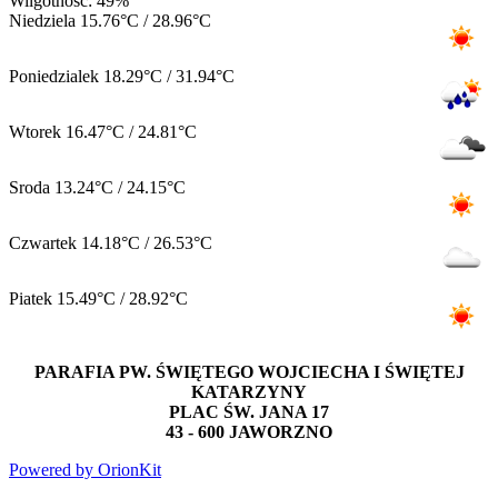
Wilgotnosc: 49%
Niedziela
15.76°C / 28.96°C
Poniedzialek
18.29°C / 31.94°C
Wtorek
16.47°C / 24.81°C
Sroda
13.24°C / 24.15°C
Czwartek
14.18°C / 26.53°C
Piatek
15.49°C / 28.92°C
PARAFIA PW. ŚWIĘTEGO WOJCIECHA I ŚWIĘTEJ
KATARZYNY
PLAC ŚW. JANA 17
43 - 600 JAWORZNO
Powered by OrionKit