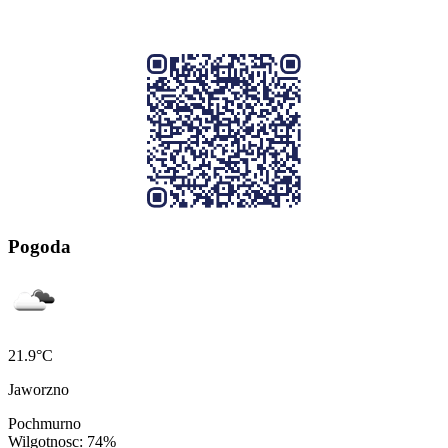
Pogoda
21.9°C
Jaworzno
Pochmurno
Wilgotnosc: 74%