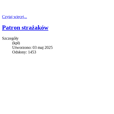
Czytaj więcej...
Patron strażaków
Szczegóły
(kpł)
Utworzono: 03 maj 2025
Odsłony: 1453