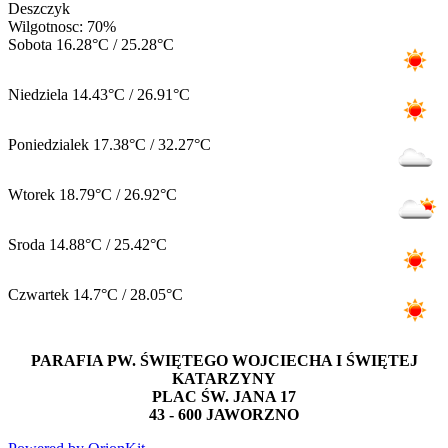
Deszczyk
Wilgotnosc: 70%
Sobota
16.28°C / 25.28°C
Niedziela
14.43°C / 26.91°C
Poniedzialek
17.38°C / 32.27°C
Wtorek
18.79°C / 26.92°C
Sroda
14.88°C / 25.42°C
Czwartek
14.7°C / 28.05°C
PARAFIA PW. ŚWIĘTEGO WOJCIECHA I ŚWIĘTEJ
KATARZYNY
PLAC ŚW. JANA 17
43 - 600 JAWORZNO