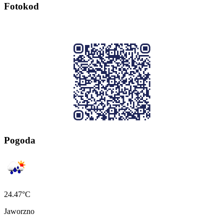
Fotokod
Pogoda
24.47°C
Jaworzno