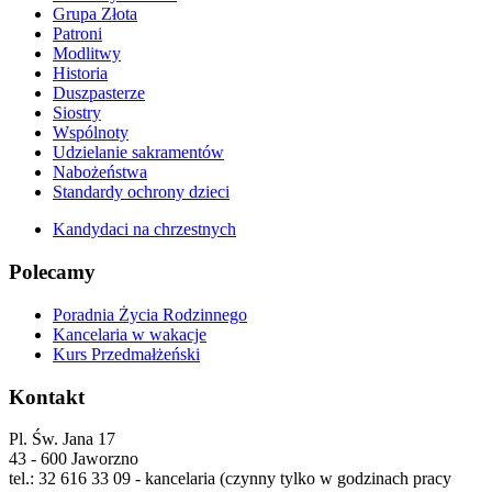
Grupa Złota
Patroni
Modlitwy
Historia
Duszpasterze
Siostry
Wspólnoty
Udzielanie sakramentów
Nabożeństwa
Standardy ochrony dzieci
Kandydaci na chrzestnych
Polecamy
Poradnia Życia Rodzinnego
Kancelaria w wakacje
Kurs Przedmałżeński
Kontakt
Pl. Św. Jana 17
43 - 600 Jaworzno
tel.: 32 616 33 09 - kancelaria (czynny tylko w godzinach pracy