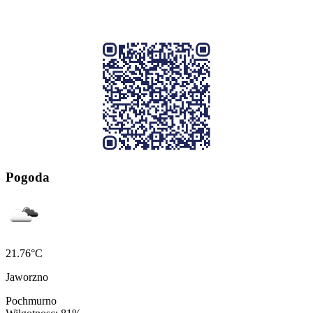
Pogoda
21.76°C
Jaworzno
Pochmurno