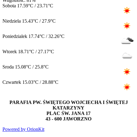
Wilgotnosc: 81%
Sobota
17.59°C / 23.71°C
Niedziela
15.43°C / 27.9°C
Poniedzialek
17.74°C / 32.26°C
Wtorek
18.71°C / 27.17°C
Sroda
15.08°C / 25.8°C
Czwartek
15.03°C / 28.88°C
PARAFIA PW. ŚWIĘTEGO WOJCIECHA I ŚWIĘTEJ
KATARZYNY
PLAC ŚW. JANA 17
43 - 600 JAWORZNO
Powered by OrionKit