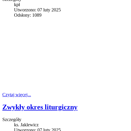
kpł
Utworzono: 07 luty 2025
Odsłony: 1089
Czytaj więcej...
Zwykły okres liturgiczny
Szczegóły
ks. Jaklewicz
Utworzono: 07 luty 2025