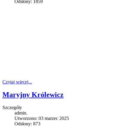
Odsłony: 1859
Czytaj więcej...
Maryjny Królewicz
Szczegóły
admin.
Utworzono: 03 marzec 2025
Odsłony: 873