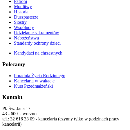
Patroni
Modlitwy
Historia
Duszpasterze
Siostry
Wspólnoty
Udzielanie sakramentów
Nabożeństwa
Standardy ochrony dzieci
Kandydaci na chrzestnych
Polecamy
Poradnia Życia Rodzinnego
Kancelaria w wakacje
Kurs Przedmałżeński
Kontakt
Pl. Św. Jana 17
43 - 600 Jaworzno
tel.: 32 616 33 09 - kancelaria (czynny tylko w godzinach pracy
kancelarii)