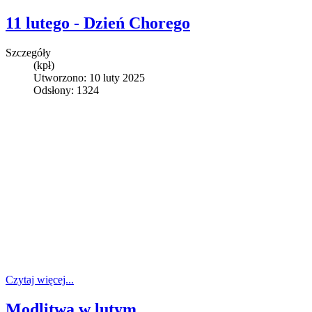
11 lutego - Dzień Chorego
Szczegóły
(kpł)
Utworzono: 10 luty 2025
Odsłony: 1324
Czytaj więcej...
Modlitwa w lutym