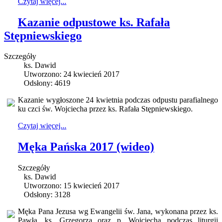
Czytaj więcej...
Kazanie odpustowe ks. Rafała
Stępniewskiego
Szczegóły
ks. Dawid
Utworzono: 24 kwiecień 2017
Odsłony: 4619
Kazanie wygłoszone 24 kwietnia podczas odpustu parafialnego
ku czci św. Wojciecha przez ks. Rafała Stępniewskiego.
Czytaj więcej...
Męka Pańska 2017 (wideo)
Szczegóły
ks. Dawid
Utworzono: 15 kwiecień 2017
Odsłony: 3128
Męka Pana Jezusa wg Ewangelii św. Jana, wykonana przez ks.
Pawła, ks. Grzegorza oraz p. Wojciecha podczas liturgii