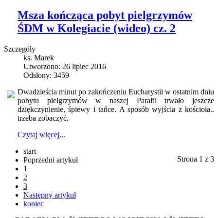
Msza kończąca pobyt pielgrzymów
ŚDM w Kolegiacie (wideo) cz. 2
Szczegóły
ks. Marek
Utworzono: 26 lipiec 2016
Odsłony: 3459
Dwadzieścia minut po zakończeniu Eucharystii w ostatnim dniu
pobytu pielgrzymów w naszej Parafii trwało jeszcze
dziękczynienie, śpiewy i tańce. A sposób wyjścia z kościoła..
trzeba zobaczyć.
Czytaj więcej...
start
Strona 1 z 3
Poprzedni artykuł
1
2
3
Następny artykuł
koniec