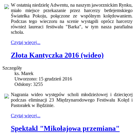
W ostatnią niedzielę Adwentu, na naszym jaworznickim Rynku,
miało miejsce przekazanie przez harcerzy betlejemskiego
Światełka Pokoju, połączone ze wspólnym kolędowaniem.
Podczas tego wieczoru na scenie wystąpili oprócz harcerzy
również laureaci festiwalu "Barka", w tym nasza parafialna
schola.
Czytaj więcej...
Złota Kantyczka 2016 (wideo)
Szczegóły
ks. Marek
Utworzono: 15 grudzień 2016
Odsłony: 3255
Nagrania wideo występów scholi młodzieżowej i dziecięcej
podczas eliminacji 23 Międzynarodowego Festiwalu Kolęd i
Pastorałek w Będzinie.
Czytaj więcej...
Spektakl "Mikołajowa przemiana"