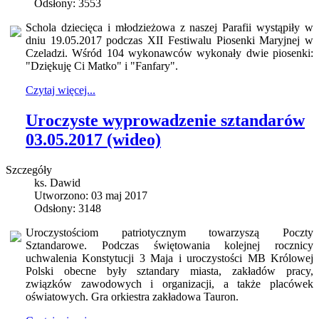
Odsłony: 3553
Schola dziecięca i młodzieżowa z naszej Parafii wystąpiły w
dniu 19.05.2017 podczas XII Festiwalu Piosenki Maryjnej w
Czeladzi. Wśród 104 wykonawców wykonały dwie piosenki:
"Dziękuję Ci Matko" i "Fanfary".
Czytaj więcej...
Uroczyste wyprowadzenie sztandarów
03.05.2017 (wideo)
Szczegóły
ks. Dawid
Utworzono: 03 maj 2017
Odsłony: 3148
Uroczystościom patriotycznym towarzyszą Poczty
Sztandarowe. Podczas świętowania kolejnej rocznicy
uchwalenia Konstytucji 3 Maja i uroczystości MB Królowej
Polski obecne były sztandary miasta, zakładów pracy,
związków zawodowych i organizacji, a także placówek
oświatowych. Gra orkiestra zakładowa Tauron.