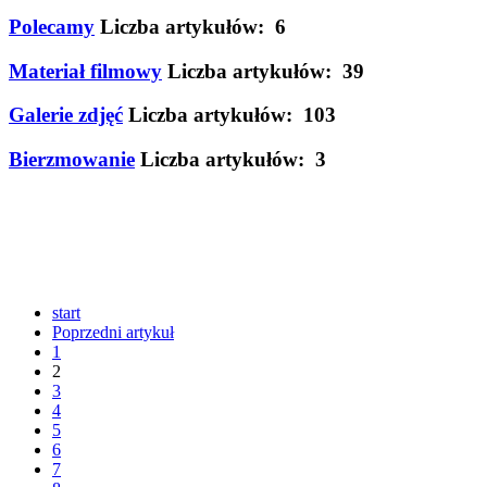
Polecamy
Liczba artykułów: 6
Materiał filmowy
Liczba artykułów: 39
Galerie zdjęć
Liczba artykułów: 103
Bierzmowanie
Liczba artykułów: 3
start
Poprzedni artykuł
1
2
3
4
5
6
7