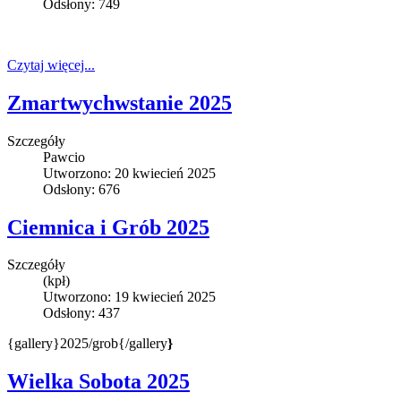
Odsłony: 749
Czytaj więcej...
Zmartwychwstanie 2025
Szczegóły
Pawcio
Utworzono: 20 kwiecień 2025
Odsłony: 676
Ciemnica i Grób 2025
Szczegóły
(kpł)
Utworzono: 19 kwiecień 2025
Odsłony: 437
{gallery}2025/grob{/gallery
}
Wielka Sobota 2025