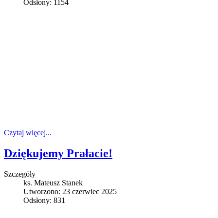
Odsłony: 1154
Czytaj więcej...
Dziękujemy Prałacie!
Szczegóły
ks. Mateusz Stanek
Utworzono: 23 czerwiec 2025
Odsłony: 831