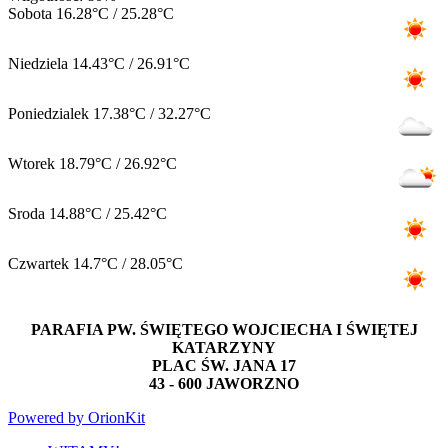
Sobota
16.28°C / 25.28°C
Niedziela
14.43°C / 26.91°C
Poniedzialek
17.38°C / 32.27°C
Wtorek
18.79°C / 26.92°C
Sroda
14.88°C / 25.42°C
Czwartek
14.7°C / 28.05°C
PARAFIA PW. ŚWIĘTEGO WOJCIECHA I ŚWIĘTEJ
KATARZYNY
PLAC ŚW. JANA 17
43 - 600 JAWORZNO
Powered by OrionKit