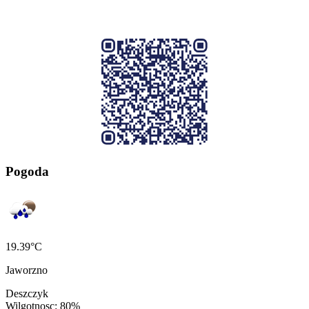
Pogoda
19.39°C
Jaworzno
Deszczyk
Wilgotnosc: 80%